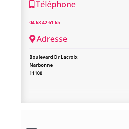
Téléphone
04 68 42 61 65
Adresse
Boulevard Dr Lacroix
Narbonne
11100