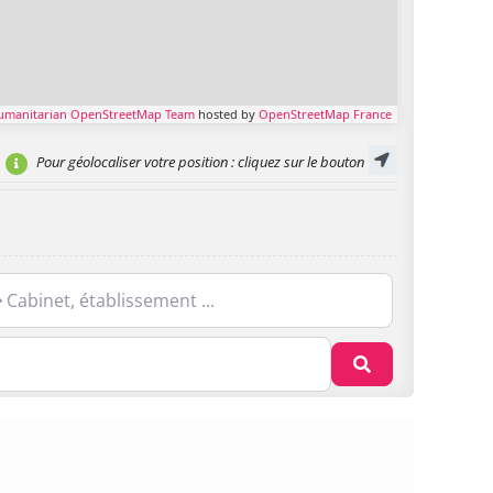
umanitarian OpenStreetMap Team
hosted by
OpenStreetMap France
Pour géolocaliser votre position
: cliquez sur le bouton
net, établissement ...
Recherche