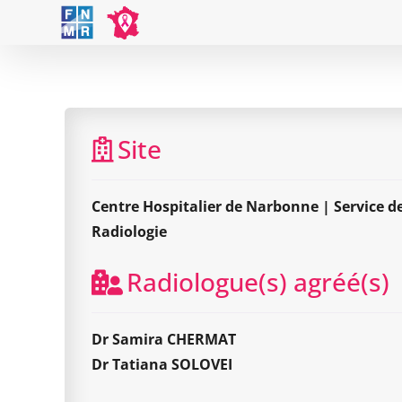
Skip
to
content
Ce
Site
Centre Hospitalier de Narbonne | Service d
Radiologie
Radiologue(s) agréé(s)
Dr Samira CHERMAT
Dr Tatiana SOLOVEI