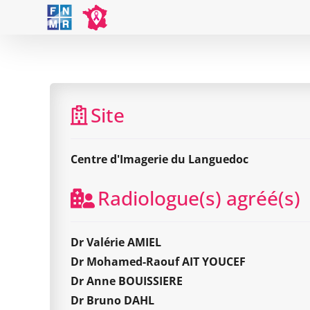
Skip
to
content
Site
Centre d'Imagerie du Languedoc
Radiologue(s) agréé(s)
Dr Valérie AMIEL
Dr Mohamed-Raouf AIT YOUCEF
Dr Anne BOUISSIERE
Dr Bruno DAHL