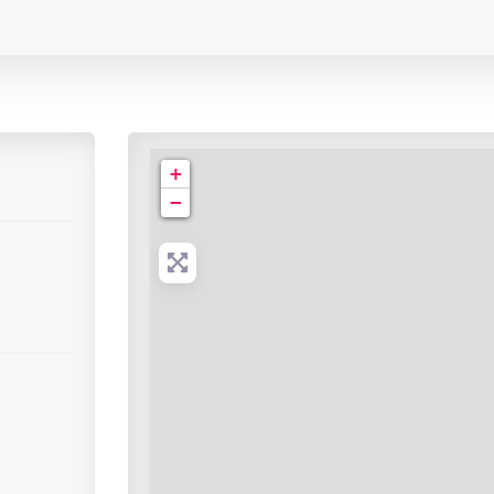
Centre d'Imagerie du Languedoc
+
−