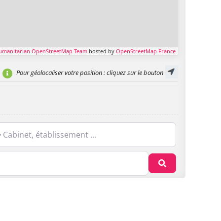
umanitarian OpenStreetMap Team
hosted by
OpenStreetMap France
Pour géolocaliser votre position
: cliquez sur le bouton
net, établissement ...
Recherche