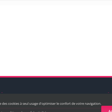
ise des cookies à seul usage d'optimiser le confort de votre navigation.
Ac