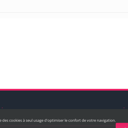
ise des cookies à seul usage d'optimiser le confort de votre navigation.