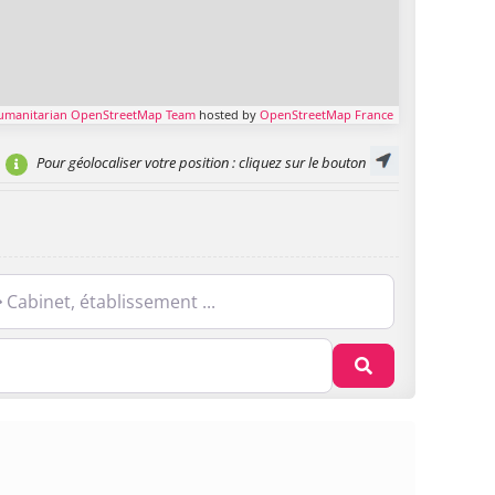
umanitarian OpenStreetMap Team
hosted by
OpenStreetMap France
Pour géolocaliser votre position
: cliquez sur le bouton
net, établissement ...
Recherche