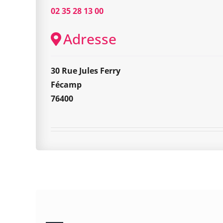
02 35 28 13 00
Adresse
30 Rue Jules Ferry
Fécamp
76400