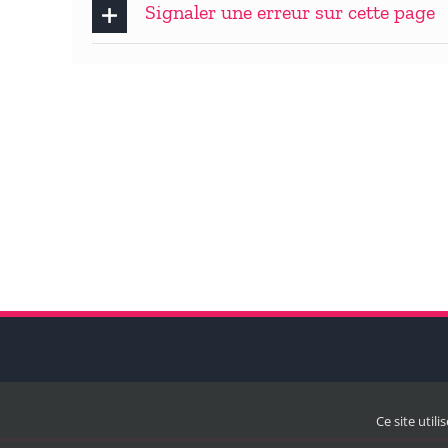
Signaler une erreur sur cette page
Ce site util