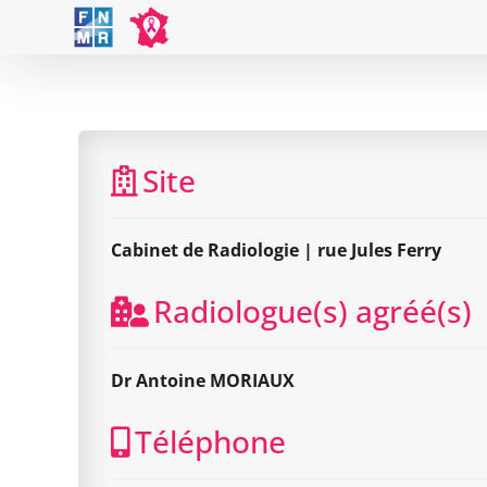
Skip
to
content
Site
Cabinet de Radiologie | rue Jules Ferry
Radiologue(s) agréé(s)
Dr Antoine MORIAUX
Téléphone