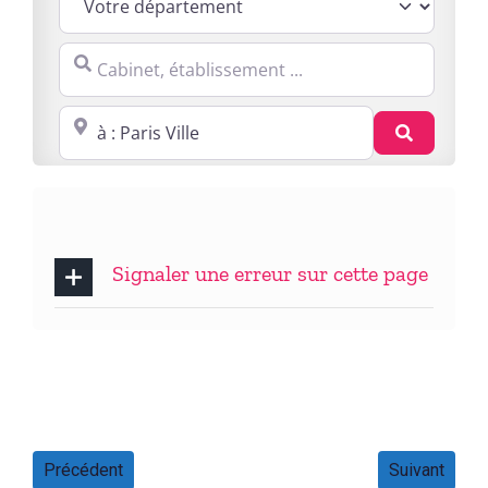
Cabinet, établissement ...
Proche de : ville, cp, lieu ...
Recherc
Signaler une erreur sur cette page
Précédent
Suivant