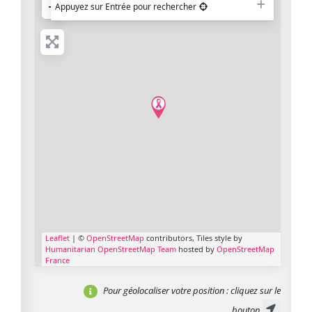
−
Appuyez sur Entrée pour rechercher
Leaflet
| ©
OpenStreetMap
contributors, Tiles style by
Humanitarian OpenStreetMap Team
hosted by
OpenStreetMap
France
Pour géolocaliser votre position
: cliquez sur le
bouton