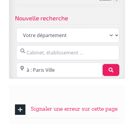
Nouvelle recherche
Cabinet, établissement ...
Proche de : ville, cp, lieu ...
Recherc
Signaler une erreur sur cette page