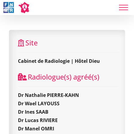
Skip
to
content
Cabinet de Radiologie | Hôtel Dieu
Site
Cabinet de Radiologie | Hôtel Dieu
Radiologue(s) agréé(s)
Dr Nathalie PIERRE-KAHN
Dr Wael LAYOUSS
Dr Ines SAAB
Dr Lucas RIVIERE
Dr Manel OMRI