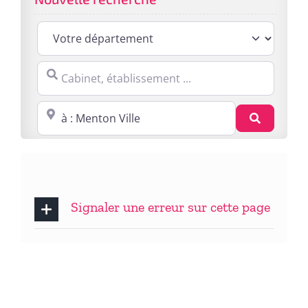
Cabinet, établissement ...
Proche de : ville, cp, lieu ...
Recherc
Signaler une erreur sur cette page