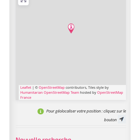
Leaflet
| ©
OpenStreetMap
contributors, Tiles style by
Humanitarian OpenStreetMap Team
hosted by
OpenStreetMap
France
Pour géolocaliser votre position
: cliquez sur le
bouton
Nouvelle recherche