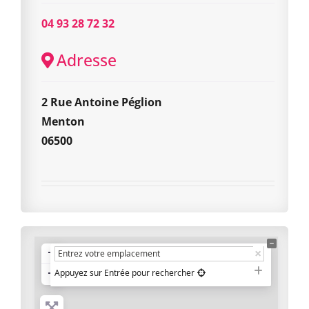
04 93 28 72 32
Adresse
2 Rue Antoine Péglion
Menton
06500
+
−
Appuyez sur Entrée pour rechercher