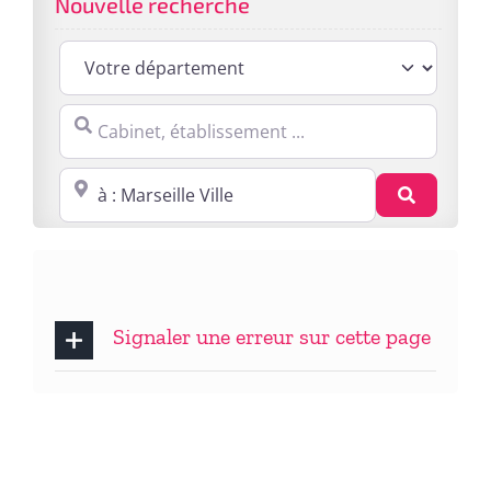
Nouvelle recherche
Cabinet, établissement ...
Proche de : ville, cp, lieu ...
Recherc
Signaler une erreur sur cette page