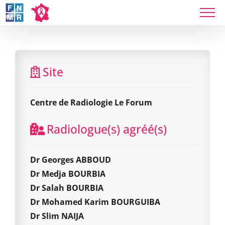
Skip
to
content
Centre de Radiologie Le Forum
Site
Centre de Radiologie Le Forum
Radiologue(s) agréé(s)
Dr Georges ABBOUD
Dr Medja BOURBIA
Dr Salah BOURBIA
Dr Mohamed Karim BOURGUIBA
Dr Slim NAIJA