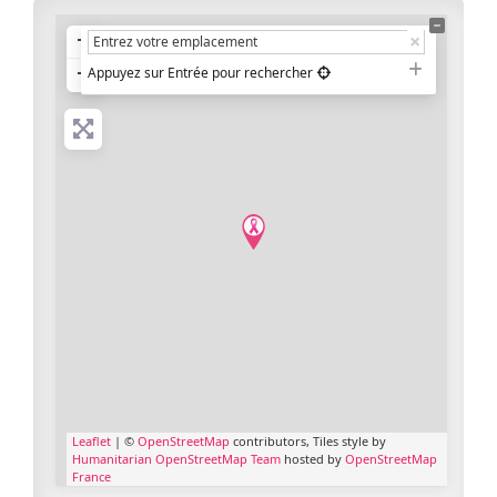
+
−
Appuyez sur Entrée pour rechercher
Leaflet
| ©
OpenStreetMap
contributors, Tiles style by
Humanitarian OpenStreetMap Team
hosted by
OpenStreetMap
France