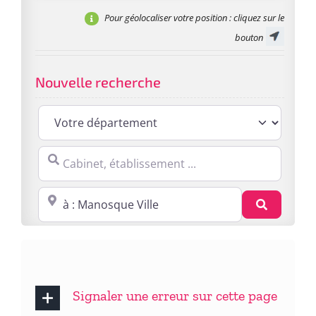
Pour géolocaliser votre position
: cliquez sur le
bouton
Nouvelle recherche
Cabinet, établissement ...
Proche de : ville, cp, lieu ...
Recherc
Signaler une erreur sur cette page