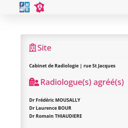
Skip
to
content
Site
Cabinet de Radiologie | rue St Jacques
Radiologue(s) agréé(s)
Dr Frédéric MOUSALLY
Dr Laurence BOUR
Dr Romain THIAUDIERE