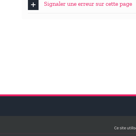
Signaler une erreur sur cette page
Ce site util