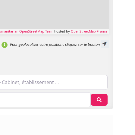
umanitarian OpenStreetMap Team
hosted by
OpenStreetMap France
Pour géolocaliser votre position
: cliquez sur le bouton
net, établissement ...
Recherche