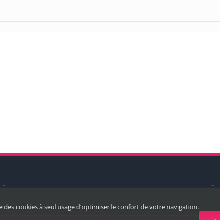
ise des cookies à seul usage d'optimiser le confort de votre navigation.