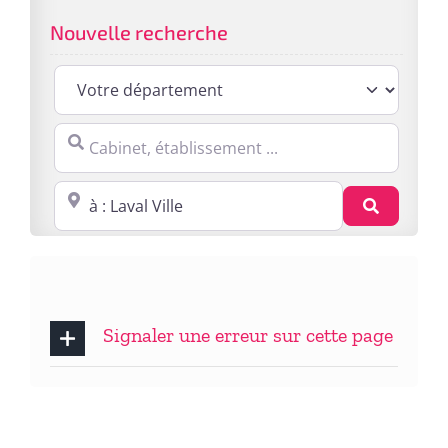
Nouvelle recherche
Cabinet, établissement ...
Proche de : ville, cp, lieu ...
Recherc
Signaler une erreur sur cette page