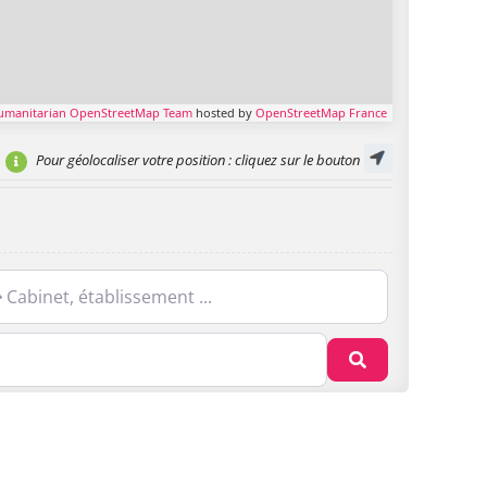
umanitarian OpenStreetMap Team
hosted by
OpenStreetMap France
Pour géolocaliser votre position
: cliquez sur le bouton
net, établissement ...
Recherche