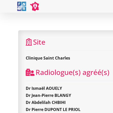
Skip
to
content
Site
Clinique Saint Charles
Radiologue(s) agréé(s)
Dr Ismaël AOUELY
Dr Jean-Pierre BLANGY
Dr Abdelilah CHBIHI
Dr Pierre DUPONT LE PRIOL