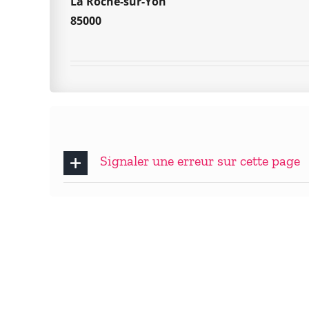
La Roche-sur-Yon
85000
Signaler une erreur sur cette page