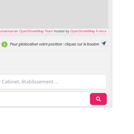
umanitarian OpenStreetMap Team
hosted by
OpenStreetMap France
Pour géolocaliser votre position
: cliquez sur le bouton
net, établissement ...
Recherche