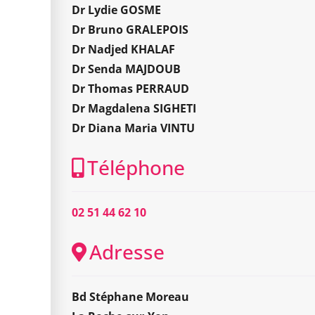
Dr Lydie GOSME
Dr Bruno GRALEPOIS
Dr Nadjed KHALAF
Dr Senda MAJDOUB
Dr Thomas PERRAUD
Dr Magdalena SIGHETI
Dr Diana Maria VINTU
Téléphone
02 51 44 62 10
Adresse
Bd Stéphane Moreau