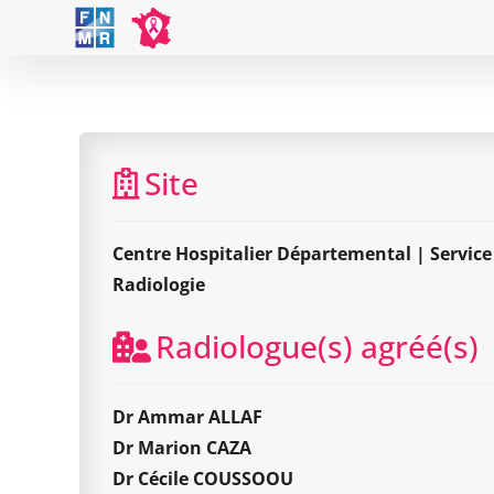
Skip
to
content
Cen
Site
Centre Hospitalier Départemental | Service
Radiologie
Radiologue(s) agréé(s)
Dr Ammar ALLAF
Dr Marion CAZA
Dr Cécile COUSSOOU