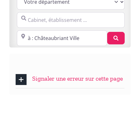
Cabinet, établissement ...
Proche de : ville, cp, lieu ...
Recherc
Signaler une erreur sur cette page