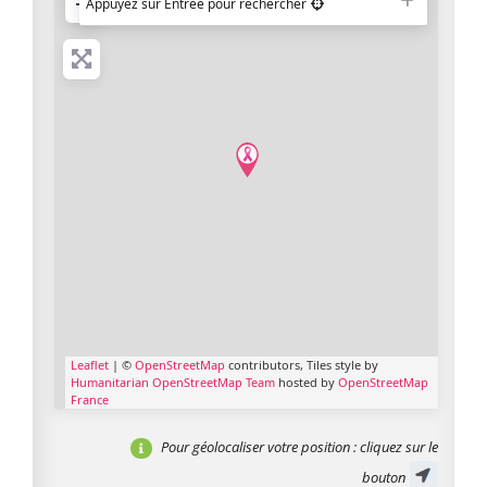
−
Appuyez sur Entrée pour rechercher
Leaflet
| ©
OpenStreetMap
contributors, Tiles style by
Humanitarian OpenStreetMap Team
hosted by
OpenStreetMap
France
Pour géolocaliser votre position
: cliquez sur le
bouton