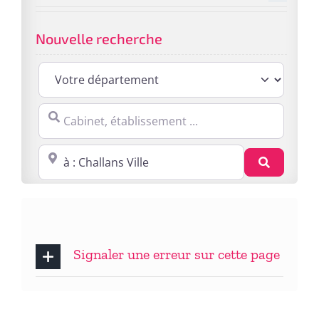
Nouvelle recherche
Cabinet, établissement ...
Proche de : ville, cp, lieu ...
Recherc
Signaler une erreur sur cette page