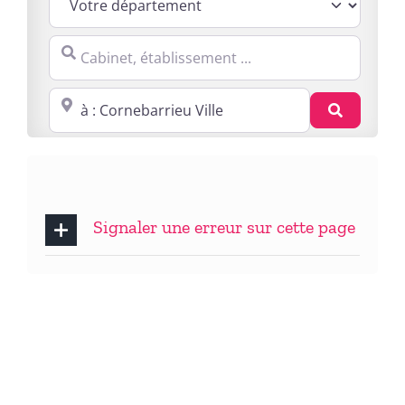
Cabinet, établissement ...
Proche de : ville, cp, lieu ...
Recherc
Signaler une erreur sur cette page