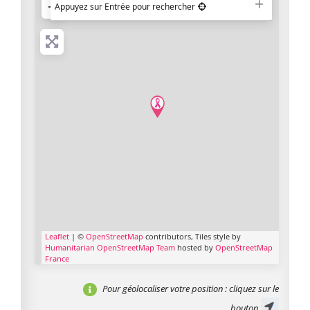
−
Appuyez sur Entrée pour rechercher
Leaflet
| ©
OpenStreetMap
contributors, Tiles style by
Humanitarian OpenStreetMap Team
hosted by
OpenStreetMap
France
Pour géolocaliser votre position
: cliquez sur le
bouton