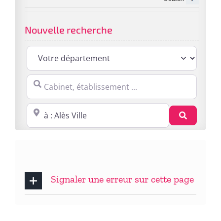
Nouvelle recherche
Cabinet, établissement ...
Proche de : ville, cp, lieu ...
Recherc
Signaler une erreur sur cette page