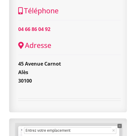
Téléphone
04 66 86 04 92
Adresse
45 Avenue Carnot
Alès
30100
+