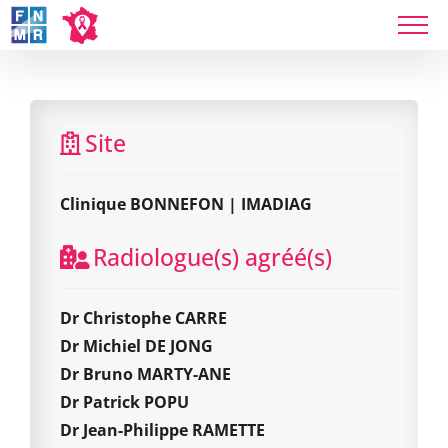
Skip
to
content
Clinique BONNEFON | IMADIAG
Site
Clinique BONNEFON | IMADIAG
Radiologue(s) agréé(s)
Dr Christophe CARRE
Dr Michiel DE JONG
Dr Bruno MARTY-ANE
Dr Patrick POPU
Dr Jean-Philippe RAMETTE