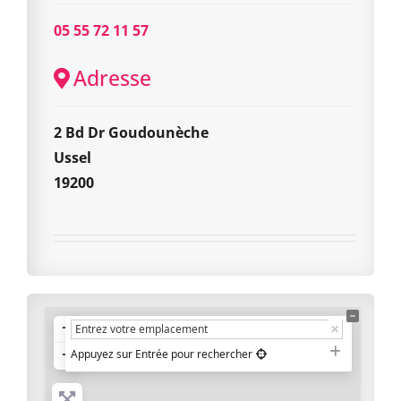
05 55 72 11 57
Adresse
2 Bd Dr Goudounèche
Ussel
19200
+
−
Appuyez sur Entrée pour rechercher