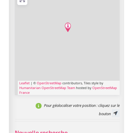
Leaflet
| ©
OpenStreetMap
contributors, Tiles style by
Humanitarian OpenStreetMap Team
hosted by
OpenStreetMap
France
Pour géolocaliser votre position
: cliquez sur le
bouton
Nouvelle recherche