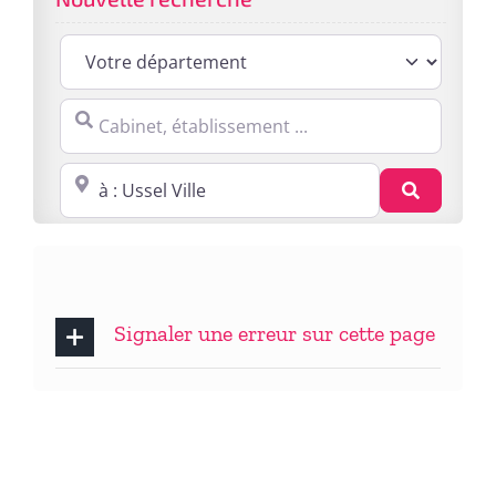
Cabinet, établissement ...
Proche de : ville, cp, lieu ...
Recherc
Signaler une erreur sur cette page