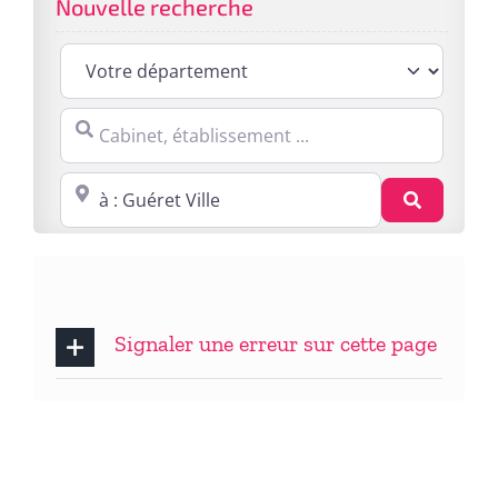
Nouvelle recherche
Cabinet, établissement ...
Proche de : ville, cp, lieu ...
Recherc
Signaler une erreur sur cette page