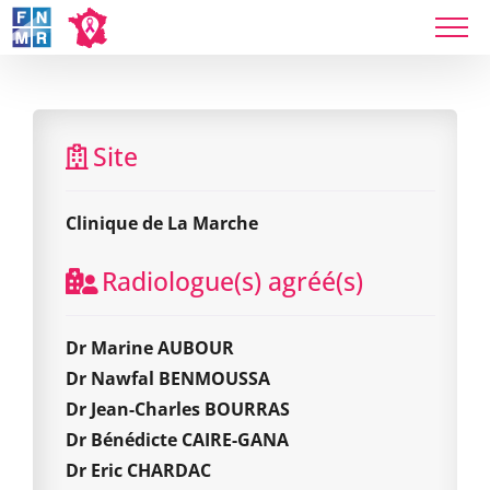
Skip
to
content
Clinique de La Marche
Site
Clinique de La Marche
Radiologue(s) agréé(s)
Dr Marine AUBOUR
Dr Nawfal BENMOUSSA
Dr Jean-Charles BOURRAS
Dr Bénédicte CAIRE-GANA
Dr Eric CHARDAC