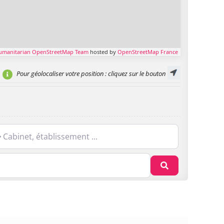
umanitarian OpenStreetMap Team
hosted by
OpenStreetMap France
Pour géolocaliser votre position
: cliquez sur le bouton
net, établissement ...
Recherche