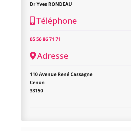
Dr Yves RONDEAU
Téléphone
05 56 86 71 71
Adresse
110 Avenue René Cassagne
Cenon
33150