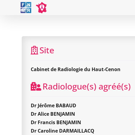
Skip
to
content
Site
Cabinet de Radiologie du Haut-Cenon
Radiologue(s) agréé(s)
Dr Jérôme BABAUD
Dr Alice BENJAMIN
Dr Francis BENJAMIN
Dr Caroline DARMAILLACQ