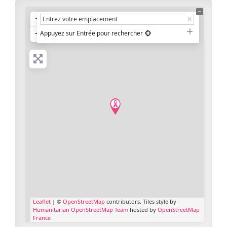
+
−
Appuyez sur Entrée pour rechercher
Leaflet
| ©
OpenStreetMap
contributors, Tiles style by
Humanitarian OpenStreetMap Team
hosted by
OpenStreetMap
France