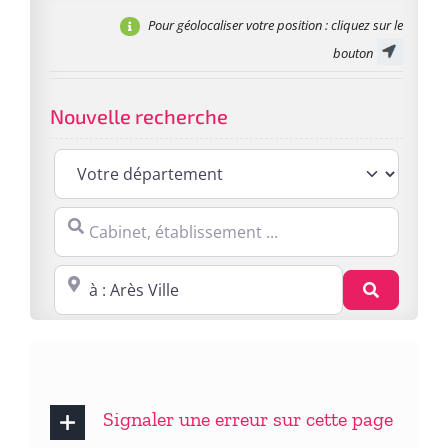
Pour géolocaliser votre position
: cliquez sur le
bouton
Nouvelle recherche
Cabinet, établissement ...
Proche de : ville, cp, lieu ...
Recherc
Signaler une erreur sur cette page