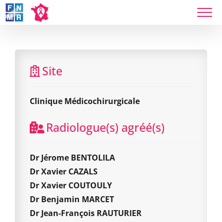
Skip
to
content
Clinique Médicochirurgicale
Site
Clinique Médicochirurgicale
Radiologue(s) agréé(s)
Dr Jérome BENTOLILA
Dr Xavier CAZALS
Dr Xavier COUTOULY
Dr Benjamin MARCET
Dr Jean-François RAUTURIER