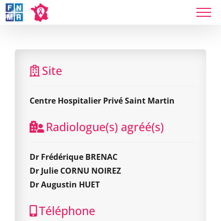
Skip
to
content
Centre Hospitalier Privé Saint Martin
Site
Centre Hospitalier Privé Saint Martin
Radiologue(s) agréé(s)
Dr Frédérique BRENAC
Dr Julie CORNU NOIREZ
Dr Augustin HUET
Téléphone