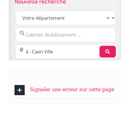
Nouvelle recherche
Cabinet, établissement ...
Proche de : ville, cp, lieu ...
Recherc
Signaler une erreur sur cette page