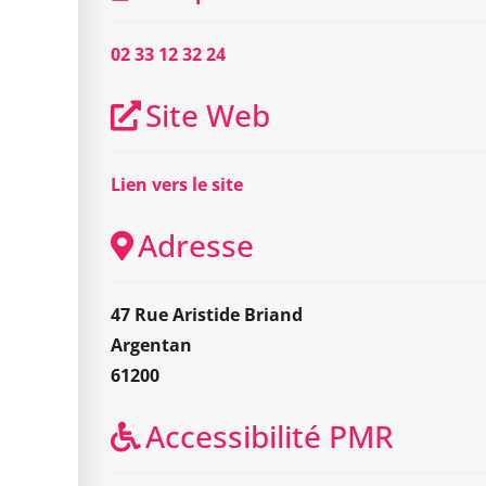
02 33 12 32 24
Site Web
Lien vers le site
Adresse
47 Rue Aristide Briand
Argentan
61200
Accessibilité PMR