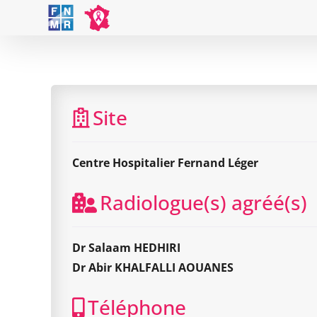
Skip
to
content
Site
Centre Hospitalier Fernand Léger
Radiologue(s) agréé(s)
Dr Salaam HEDHIRI
Dr Abir KHALFALLI AOUANES
Téléphone