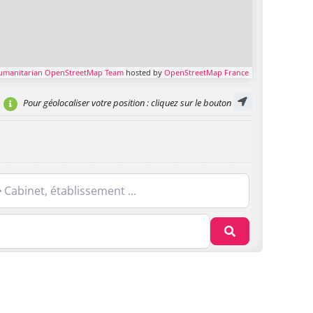
umanitarian OpenStreetMap Team
hosted by
OpenStreetMap France
Pour géolocaliser votre position
: cliquez sur le bouton
net, établissement ...
Recherche