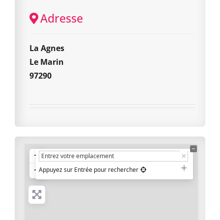
Adresse
La Agnes
Le Marin
97290
+
−
Appuyez sur Entrée pour rechercher