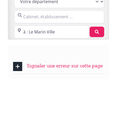
Cabinet, établissement ...
Proche de : ville, cp, lieu ...
Recherc
Signaler une erreur sur cette page