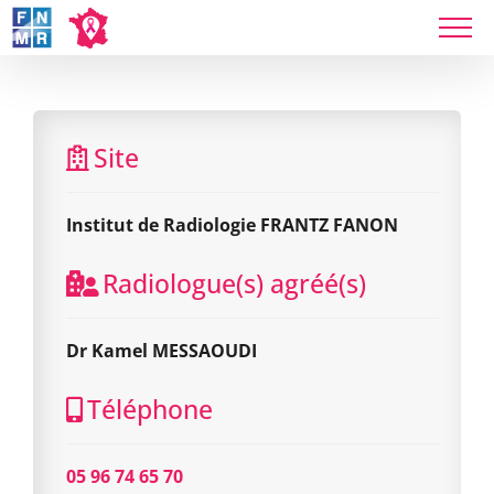
Skip
to
content
Institut de Radiologie FRANTZ FANON
Site
Institut de Radiologie FRANTZ FANON
Radiologue(s) agréé(s)
Dr Kamel MESSAOUDI
Téléphone
05 96 74 65 70