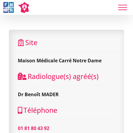
Skip
to
content
Maison Médicale Carré Notre Dame
Site
Maison Médicale Carré Notre Dame
Radiologue(s) agréé(s)
Dr Benoît MADER
Téléphone
01 81 80 43 92