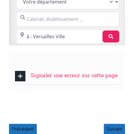
Cabinet, établissement ...
Proche de : ville, cp, lieu ...
Recherc
Signaler une erreur sur cette page
Précédent
Suivant