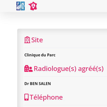
Skip
to
content
Site
Clinique du Parc
Radiologue(s) agréé(s)
Dr BEN SALEN
Téléphone