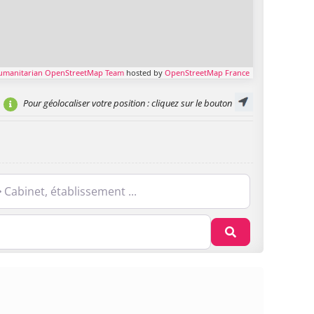
umanitarian OpenStreetMap Team
hosted by
OpenStreetMap France
Pour géolocaliser votre position
: cliquez sur le bouton
net, établissement ...
Recherche