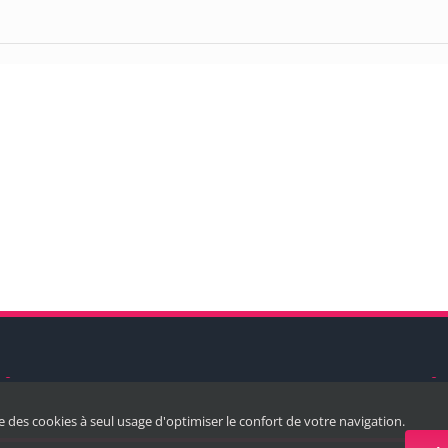
ise des cookies à seul usage d'optimiser le confort de votre navigation.