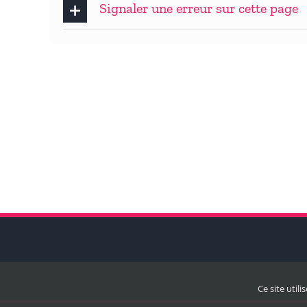
Signaler une erreur sur cette page
Ce site util