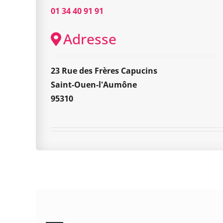
01 34 40 91 91
Adresse
23 Rue des Frères Capucins
Saint-Ouen-l'Aumône
95310