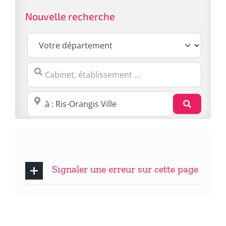
Nouvelle recherche
Cabinet, établissement ...
Proche de : ville, cp, lieu ...
Recherc
Signaler une erreur sur cette page