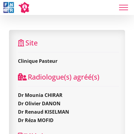
Skip
to
content
Clinique Pasteur
Site
Clinique Pasteur
Radiologue(s) agréé(s)
Dr Mounia CHIRAR
Dr Olivier DANON
Dr Renaud KISELMAN
Dr Réza MOFID