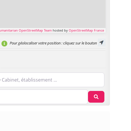
umanitarian OpenStreetMap Team
hosted by
OpenStreetMap France
Pour géolocaliser votre position
: cliquez sur le bouton
net, établissement ...
Recherche