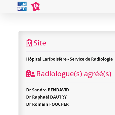
Skip
to
content
Site
Hôpital Lariboisière - Service de Radiologie
Radiologue(s) agréé(s)
Dr Sandra BENDAVID
Dr Raphaël DAUTRY
Dr Romain FOUCHER