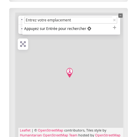
+
−
Appuyez sur Entrée pour rechercher
Leaflet
| ©
OpenStreetMap
contributors, Tiles style by
Humanitarian OpenStreetMap Team
hosted by
OpenStreetMap