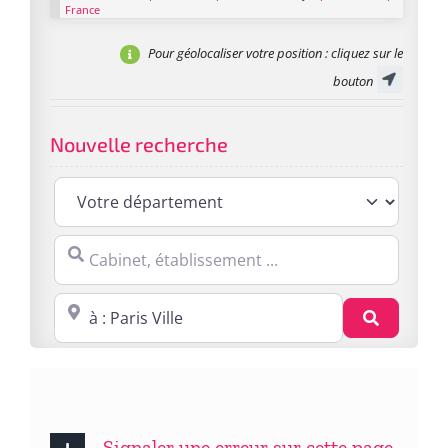
France
Pour géolocaliser votre position
: cliquez sur le
bouton
Nouvelle recherche
Cabinet, établissement ...
Proche de : ville, cp, lieu ...
Recherc
Signaler une erreur sur cette page