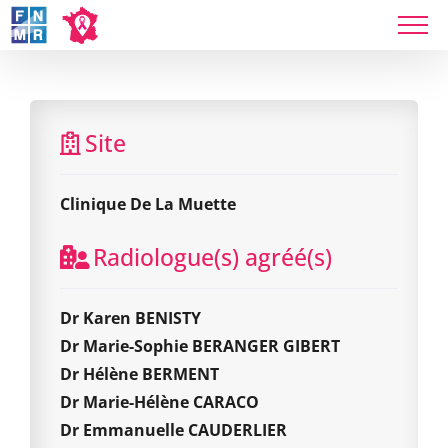
Skip
to
content
Clinique De La Muette
Site
Clinique De La Muette
Radiologue(s) agréé(s)
Dr Karen BENISTY
Dr Marie-Sophie BERANGER GIBERT
Dr Hélène BERMENT
Dr Marie-Hélène CARACO
Dr Emmanuelle CAUDERLIER