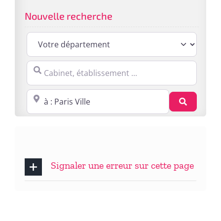
Nouvelle recherche
Cabinet, établissement ...
Proche de : ville, cp, lieu ...
Recherc
Signaler une erreur sur cette page