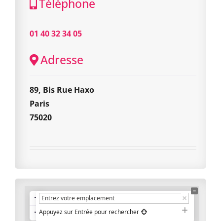
Téléphone
01 40 32 34 05
Adresse
89, Bis Rue Haxo
Paris
75020
+
−
Appuyez sur Entrée pour rechercher