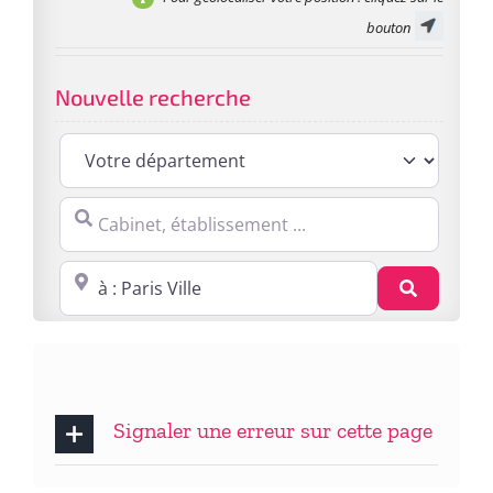
bouton
Nouvelle recherche
Cabinet, établissement ...
Proche de : ville, cp, lieu ...
Recherc
Signaler une erreur sur cette page