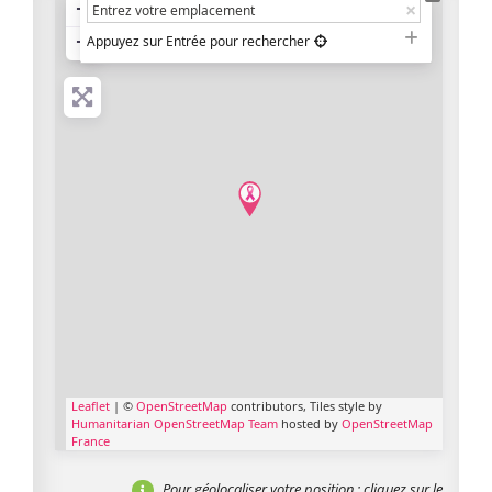
+
−
Appuyez sur Entrée pour rechercher
Leaflet
| ©
OpenStreetMap
contributors, Tiles style by
Humanitarian OpenStreetMap Team
hosted by
OpenStreetMap
France
Pour géolocaliser votre position
: cliquez sur le