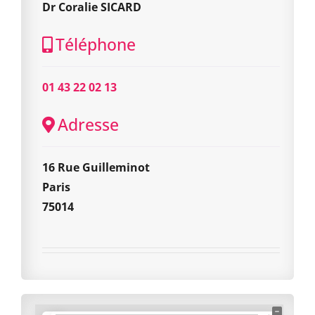
Dr Coralie SICARD
Téléphone
01 43 22 02 13
Adresse
16 Rue Guilleminot
Paris
75014