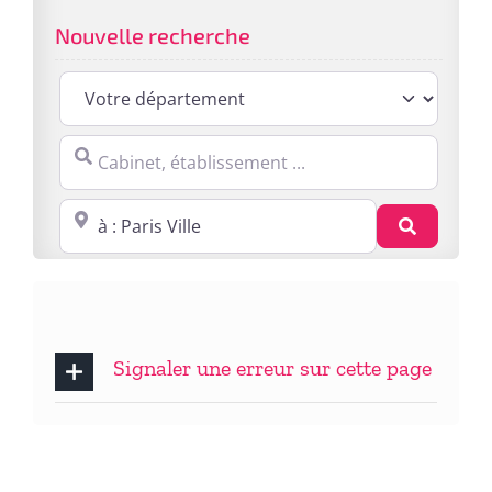
Nouvelle recherche
Cabinet, établissement ...
Proche de : ville, cp, lieu ...
Recherc
Signaler une erreur sur cette page