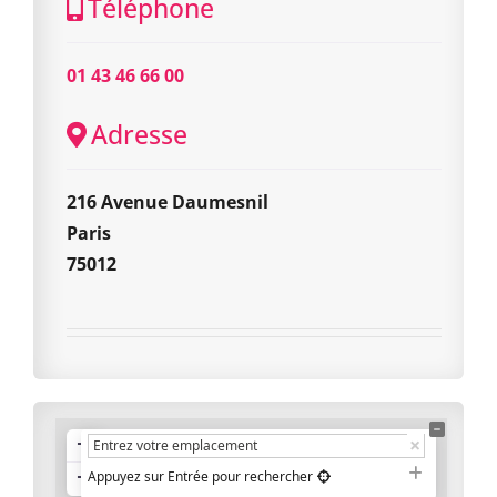
Téléphone
01 43 46 66 00
Adresse
216 Avenue Daumesnil
Paris
75012
+
−
Appuyez sur Entrée pour rechercher