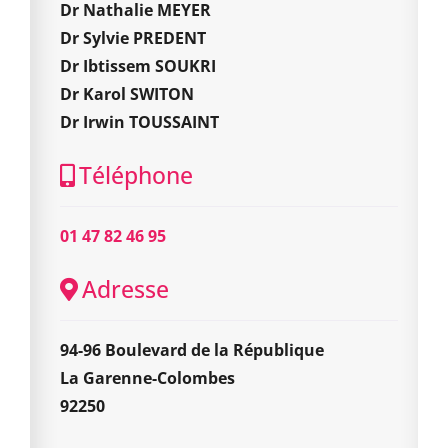
Dr Nathalie MEYER
Dr Sylvie PREDENT
Dr Ibtissem SOUKRI
Dr Karol SWITON
Dr Irwin TOUSSAINT
Téléphone
01 47 82 46 95
Adresse
94-96 Boulevard de la République
La Garenne-Colombes
92250