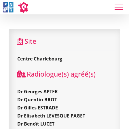
Skip
to
content
Centre Charlebourg
Site
Centre Charlebourg
Radiologue(s) agréé(s)
Dr Georges APTER
Dr Quentin BROT
Dr Gilles ESTRADE
Dr Elisabeth LEVESQUE PAGET
Dr Benoît LUCET