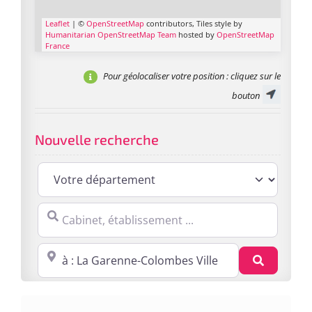
Leaflet
| ©
OpenStreetMap
contributors, Tiles style by
Humanitarian OpenStreetMap Team
hosted by
OpenStreetMap
France
Pour géolocaliser votre position
: cliquez sur le
bouton
Nouvelle recherche
Cabinet, établissement ...
Proche de : ville, cp, lieu ...
Recherc