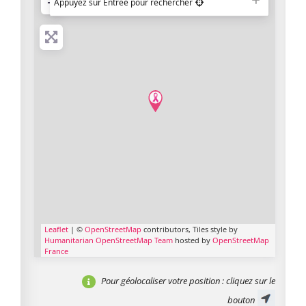
−
Appuyez sur Entrée pour rechercher
Leaflet
| ©
OpenStreetMap
contributors, Tiles style by
Humanitarian OpenStreetMap Team
hosted by
OpenStreetMap
France
Pour géolocaliser votre position
: cliquez sur le
bouton