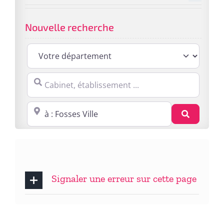
Nouvelle recherche
Cabinet, établissement ...
Proche de : ville, cp, lieu ...
Recherc
Signaler une erreur sur cette page