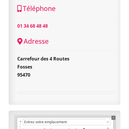
Téléphone
01 34 68 48 48
Adresse
Carrefour des 4 Routes
Fosses
95470
+