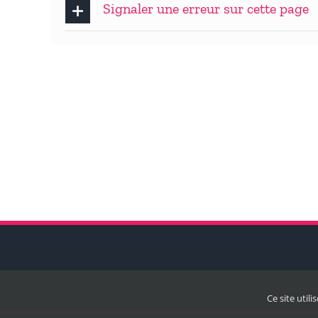
Signaler une erreur sur cette page
Ce site util