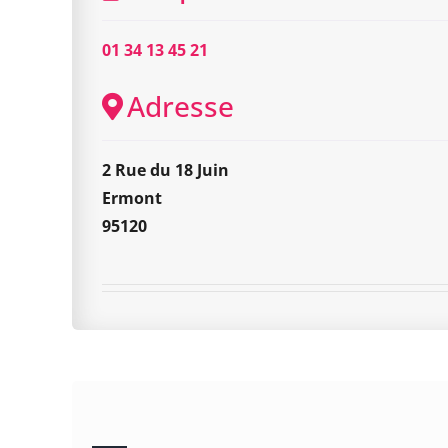
01 34 13 45 21
Adresse
2 Rue du 18 Juin
Ermont
95120