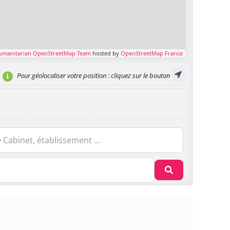
umanitarian OpenStreetMap Team
hosted by
OpenStreetMap France
Pour géolocaliser votre position
: cliquez sur le bouton
net, établissement ...
Recherche