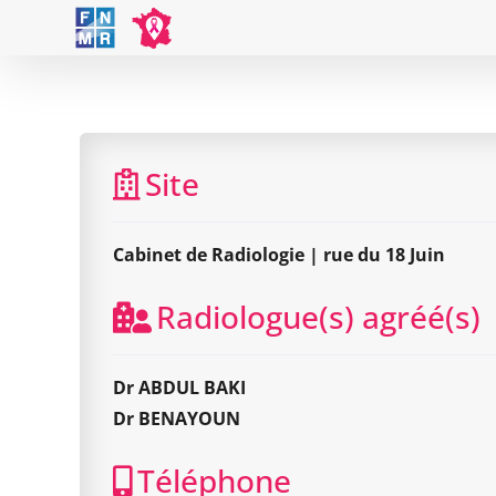
Skip
to
content
Site
Cabinet de Radiologie | rue du 18 Juin
Radiologue(s) agréé(s)
Dr ABDUL BAKI
Dr BENAYOUN
Téléphone