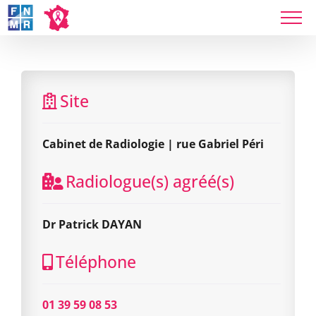
Skip
to
content
Cabinet de Radiologie | rue Gabriel Péri
Site
Cabinet de Radiologie | rue Gabriel Péri
Radiologue(s) agréé(s)
Dr Patrick DAYAN
Téléphone
01 39 59 08 53