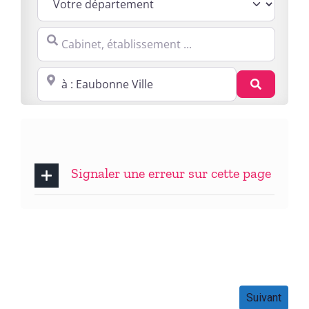
Cabinet, établissement ...
Proche de : ville, cp, lieu ...
Recherc
Signaler une erreur sur cette page
Suivant