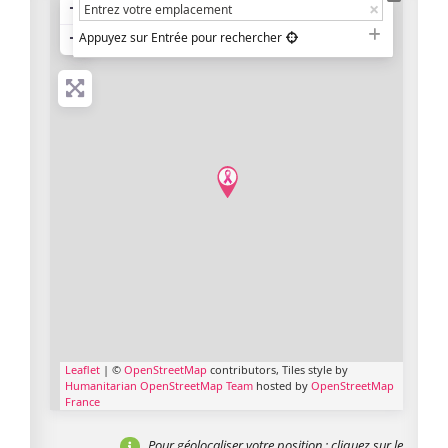
+
−
Appuyez sur Entrée pour rechercher
Leaflet
| ©
OpenStreetMap
contributors, Tiles style by
Humanitarian OpenStreetMap Team
hosted by
OpenStreetMap
France
Pour géolocaliser votre position
: cliquez sur le