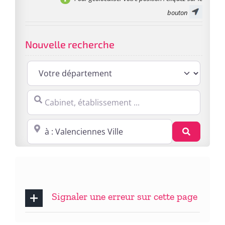
bouton
Nouvelle recherche
Cabinet, établissement ...
Proche de : ville, cp, lieu ...
Recherc
Signaler une erreur sur cette page