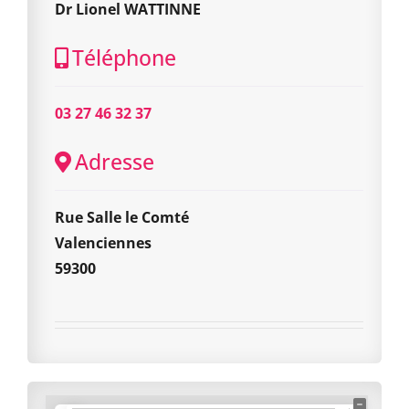
Dr Lionel WATTINNE
Téléphone
03 27 46 32 37
Adresse
Rue Salle le Comté
Valenciennes
59300