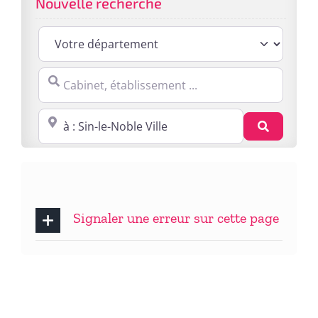
Nouvelle recherche
Cabinet, établissement ...
Proche de : ville, cp, lieu ...
Recherc
Signaler une erreur sur cette page