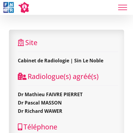
Skip
to
content
Cabinet de Radiologie | Sin Le Noble
Site
Cabinet de Radiologie | Sin Le Noble
Radiologue(s) agréé(s)
Dr Mathieu FAIVRE PIERRET
Dr Pascal MASSON
Dr Richard WAWER
Téléphone