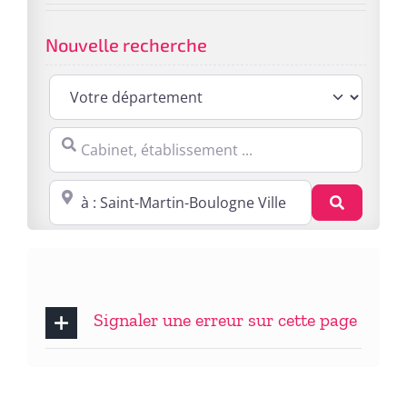
Nouvelle recherche
Cabinet, établissement ...
Proche de : ville, cp, lieu ...
Recherc
Signaler une erreur sur cette page