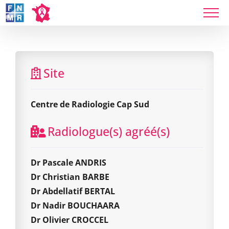
Skip
to
content
Centre de Radiologie Cap Sud
Site
Centre de Radiologie Cap Sud
Radiologue(s) agréé(s)
Dr Pascale ANDRIS
Dr Christian BARBE
Dr Abdellatif BERTAL
Dr Nadir BOUCHAARA
Dr Olivier CROCCEL