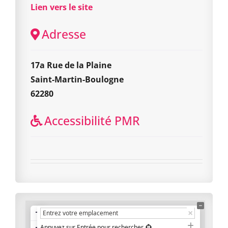
Lien vers le site
Adresse
17a Rue de la Plaine
Saint-Martin-Boulogne
62280
Accessibilité PMR
+
−
Appuyez sur Entrée pour rechercher