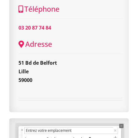
Téléphone
03 20 87 74 84
Adresse
51 Bd de Belfort
Lille
59000
+