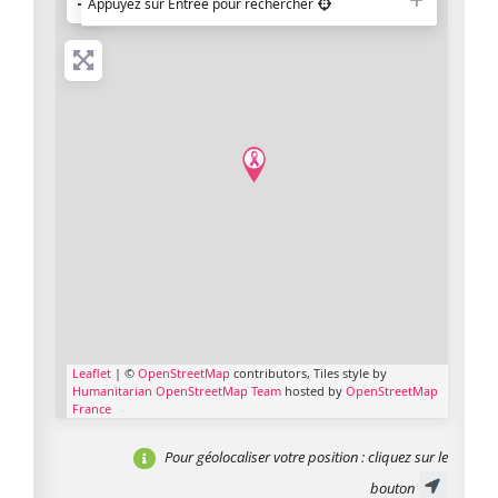
−
Appuyez sur Entrée pour rechercher
Leaflet
| ©
OpenStreetMap
contributors, Tiles style by
Humanitarian OpenStreetMap Team
hosted by
OpenStreetMap
France
Pour géolocaliser votre position
: cliquez sur le
bouton