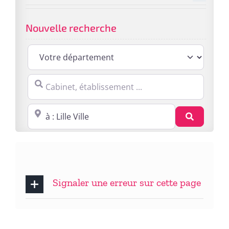
Nouvelle recherche
Cabinet, établissement ...
Proche de : ville, cp, lieu ...
Recherc
Signaler une erreur sur cette page