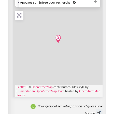
−
Appuyez sur Entrée pour rechercher
Leaflet
| ©
OpenStreetMap
contributors, Tiles style by
Humanitarian OpenStreetMap Team
hosted by
OpenStreetMap
France
Pour géolocaliser votre position
: cliquez sur le
bouton