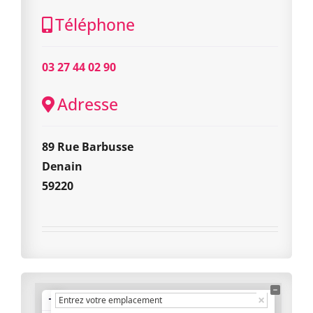
Téléphone
03 27 44 02 90
Adresse
89 Rue Barbusse
Denain
59220
+