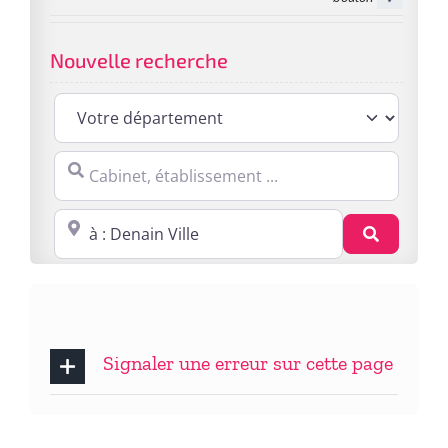
Nouvelle recherche
Cabinet, établissement ...
Proche de : ville, cp, lieu ...
Recherc
Signaler une erreur sur cette page