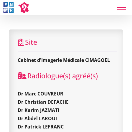
Skip
to
content
Cabinet d'Imagerie Médicale CIMAGOEL
Site
Cabinet d'Imagerie Médicale CIMAGOEL
Radiologue(s) agréé(s)
Dr Marc COUVREUR
Dr Christian DEFACHE
Dr Karim JAZMATI
Dr Abdel LAROUI
Dr Patrick LEFRANC