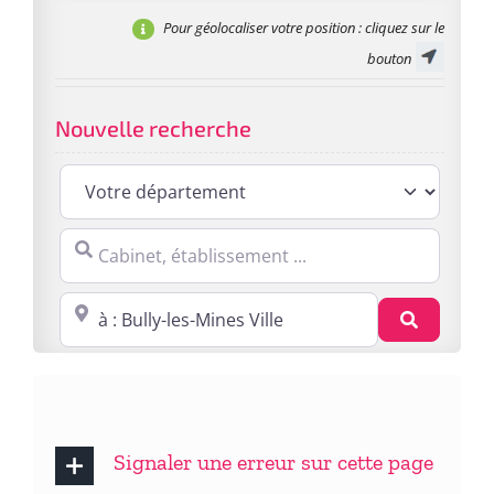
Pour géolocaliser votre position
: cliquez sur le
bouton
Nouvelle recherche
Cabinet, établissement ...
Proche de : ville, cp, lieu ...
Recherc
Signaler une erreur sur cette page