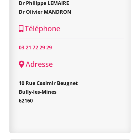
Dr Philippe LEMAIRE
Dr Olivier MANDRON
Téléphone
03 21 72 29 29
Adresse
10 Rue Casimir Beugnet
Bully-les-Mines
62160