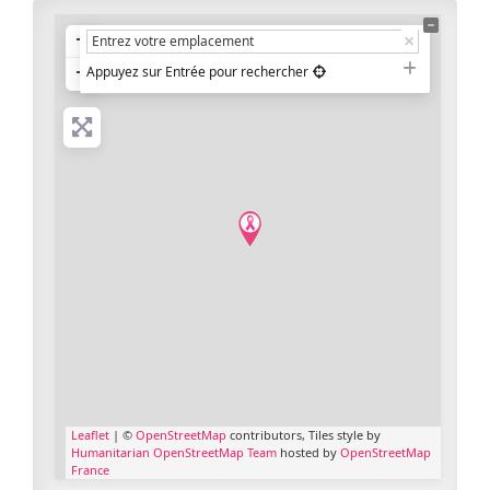
+
−
Appuyez sur Entrée pour rechercher
Leaflet
| ©
OpenStreetMap
contributors, Tiles style by
Humanitarian OpenStreetMap Team
hosted by
OpenStreetMap
France