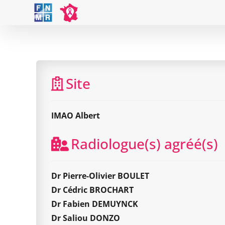
Skip
to
content
Site
IMAO Albert
Radiologue(s) agréé(s)
Dr Pierre-Olivier BOULET
Dr Cédric BROCHART
Dr Fabien DEMUYNCK
Dr Saliou DONZO