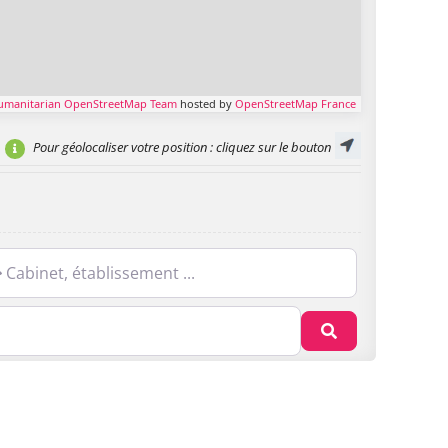
umanitarian OpenStreetMap Team
hosted by
OpenStreetMap France
Pour géolocaliser votre position
: cliquez sur le bouton
net, établissement ...
Recherche