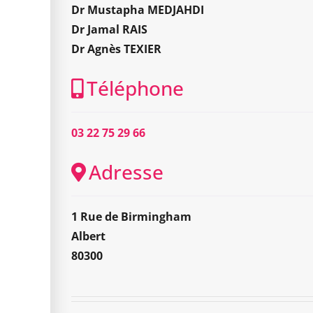
Dr Mustapha MEDJAHDI
Dr Jamal RAIS
Dr Agnès TEXIER
Téléphone
03 22 75 29 66
Adresse
1 Rue de Birmingham
Albert
80300