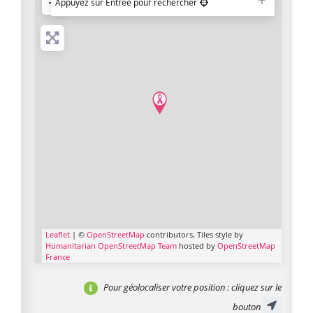
−
Appuyez sur Entrée pour rechercher
Leaflet
| ©
OpenStreetMap
contributors, Tiles style by
Humanitarian OpenStreetMap Team
hosted by
OpenStreetMap
France
Pour géolocaliser votre position
: cliquez sur le
bouton