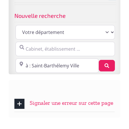
Nouvelle recherche
Cabinet, établissement ...
Proche de : ville, cp, lieu ...
Recherc
Signaler une erreur sur cette page