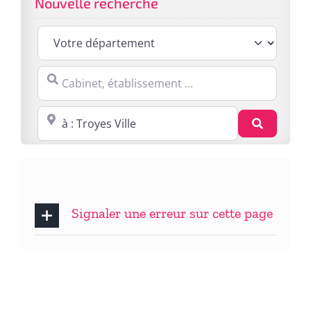
Nouvelle recherche
Cabinet, établissement ...
Proche de : ville, cp, lieu ...
Recherc
Signaler une erreur sur cette page