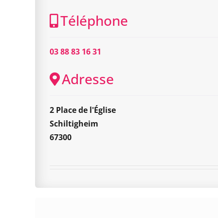
Téléphone
03 88 83 16 31
Adresse
2 Place de l'Église
Schiltigheim
67300