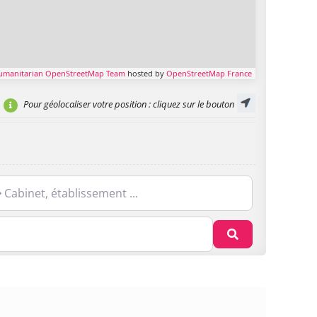
umanitarian OpenStreetMap Team
hosted by
OpenStreetMap France
Pour géolocaliser votre position
: cliquez sur le bouton
net, établissement ...
Recherche