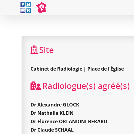
Skip
to
content
Site
Cabinet de Radiologie | Place de l’Église
Radiologue(s) agréé(s)
Dr Alexandre GLOCK
Dr Nathalie KLEIN
Dr Florence ORLANDINI-BERARD
Dr Claude SCHAAL