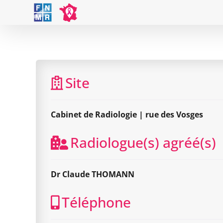
Skip
to
content
Site
Cabinet de Radiologie | rue des Vosges
Radiologue(s) agréé(s)
Dr Claude THOMANN
Téléphone