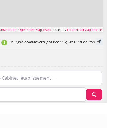
umanitarian OpenStreetMap Team
hosted by
OpenStreetMap France
Pour géolocaliser votre position
: cliquez sur le bouton
net, établissement ...
Recherche