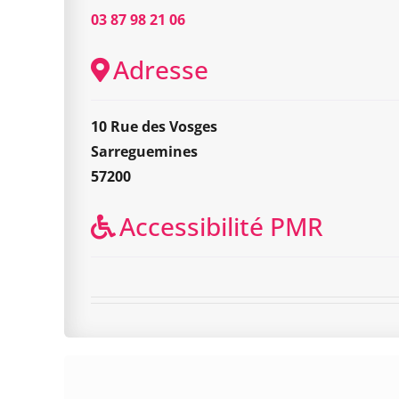
03 87 98 21 06
Adresse
10 Rue des Vosges
Sarreguemines
57200
Accessibilité PMR