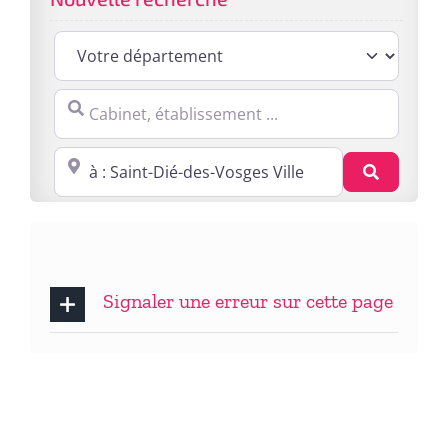
Cabinet, établissement ...
Proche de : ville, cp, lieu ...
Recherc
Signaler une erreur sur cette page