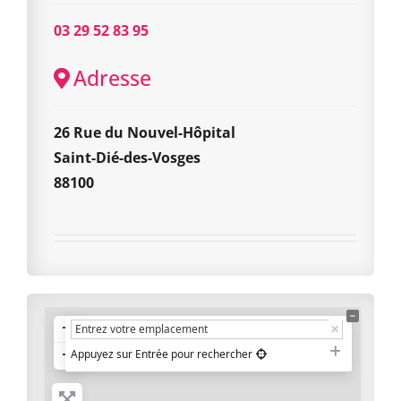
03 29 52 83 95
Adresse
26 Rue du Nouvel-Hôpital
Saint-Dié-des-Vosges
88100
+
−
Appuyez sur Entrée pour rechercher