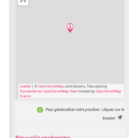
Leaflet
| ©
OpenStreetMap
contributors, Tiles style by
Humanitarian OpenStreetMap Team
hosted by
OpenStreetMap
France
Pour géolocaliser votre position
: cliquez sur le
bouton
Nouvelle recherche