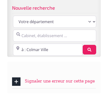
Nouvelle recherche
Cabinet, établissement ...
Proche de : ville, cp, lieu ...
Recherc
Signaler une erreur sur cette page