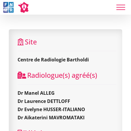
Skip
to
content
Centre de Radiologie Bartholdi
Site
Centre de Radiologie Bartholdi
Radiologue(s) agréé(s)
Dr Manel ALLEG
Dr Laurence DETTLOFF
Dr Evelyne HUSSER-ITALIANO
Dr Aikaterini MAVROMATAKI