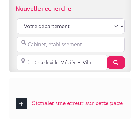
Nouvelle recherche
Cabinet, établissement ...
Proche de : ville, cp, lieu ...
Recherc
Signaler une erreur sur cette page