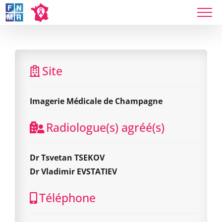
Skip
to
content
Imagerie Médicale de Champagne
Site
Imagerie Médicale de Champagne
Radiologue(s) agréé(s)
Dr Tsvetan TSEKOV
Dr Vladimir EVSTATIEV
Téléphone