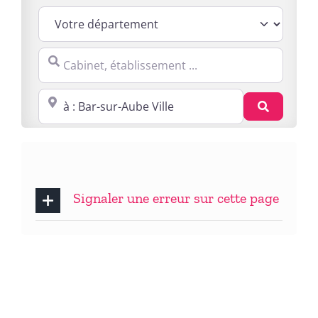
Cabinet, établissement ...
Proche de : ville, cp, lieu ...
Recherc
Signaler une erreur sur cette page